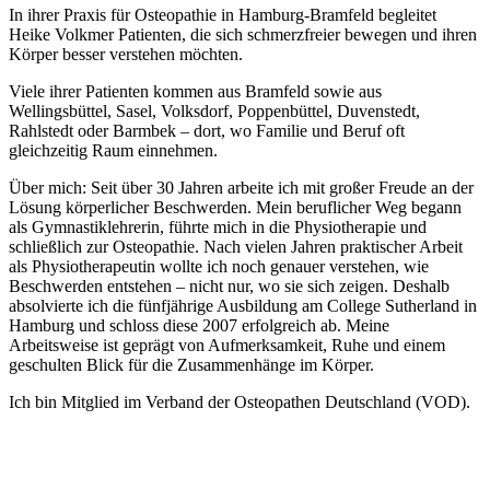
In ihrer Praxis für Osteopathie in Hamburg-Bramfeld begleitet
Heike Volkmer Patienten, die sich schmerzfreier bewegen und ihren
Körper besser verstehen möchten.
Viele ihrer Patienten kommen aus Bramfeld sowie aus
Wellingsbüttel, Sasel, Volksdorf, Poppenbüttel, Duvenstedt,
Rahlstedt oder Barmbek – dort, wo Familie und Beruf oft
gleichzeitig Raum einnehmen.
Über mich: Seit über 30 Jahren arbeite ich mit großer Freude an der
Lösung körperlicher Beschwerden. Mein beruflicher Weg begann
als Gymnastiklehrerin, führte mich in die Physiotherapie und
schließlich zur Osteopathie. Nach vielen Jahren praktischer Arbeit
als Physiotherapeutin wollte ich noch genauer verstehen, wie
Beschwerden entstehen – nicht nur, wo sie sich zeigen. Deshalb
absolvierte ich die fünfjährige Ausbildung am College Sutherland in
Hamburg und schloss diese 2007 erfolgreich ab. Meine
Arbeitsweise ist geprägt von Aufmerksamkeit, Ruhe und einem
geschulten Blick für die Zusammenhänge im Körper.
Ich bin Mitglied im Verband der Osteopathen Deutschland (VOD).