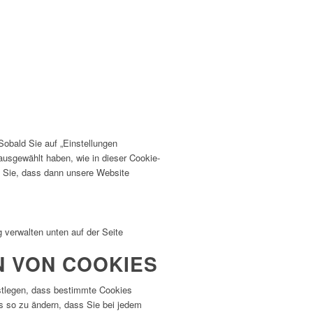
obald Sie auf „Einstellungen
 ausgewählt haben, wie in dieser Cookie-
n Sie, dass dann unsere Website
 verwalten unten auf der Seite
N VON COOKIES
stlegen, dass bestimmte Cookies
rs so zu ändern, dass Sie bei jedem