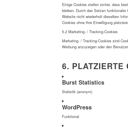
Einige Cookies stellen sicher, dass be
bleiben. Durch das Setzen funktionaler
Website nicht wiederholt dieselben Info
Cookies ohne Ihre Einwilligung platziere
5.2 Marketing- / Tracking-Cookies
Marketing- / Tracking-Cookies sind Coo
Werbung anzuzeigen oder den Benutzer 
6. PLATZIERTE
Burst Statistics
Statistik (anonym)
Consent
WordPress
to
service
Funktional
burst-
statistics
Consent