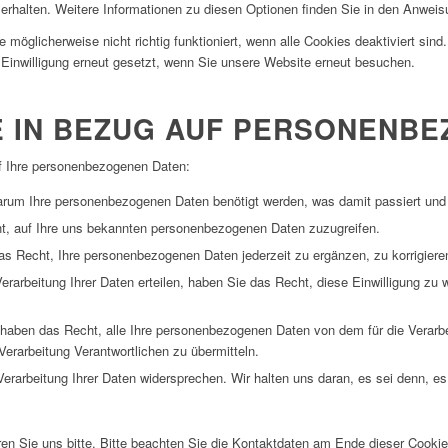
erhalten. Weitere Informationen zu diesen Optionen finden Sie in den Anweis
 möglicherweise nicht richtig funktioniert, wenn alle Cookies deaktiviert sin
 Einwilligung erneut gesetzt, wenn Sie unsere Website erneut besuchen.
TE IN BEZUG AUF PERSONENB
f Ihre personenbezogenen Daten:
arum Ihre personenbezogenen Daten benötigt werden, was damit passiert und 
t, auf Ihre uns bekannten personenbezogenen Daten zuzugreifen.
as Recht, Ihre personenbezogenen Daten jederzeit zu ergänzen, zu korrigiere
Verarbeitung Ihrer Daten erteilen, haben Sie das Recht, diese Einwilligung z
 haben das Recht, alle Ihre personenbezogenen Daten von dem für die Verarb
 Verarbeitung Verantwortlichen zu übermitteln.
erarbeitung Ihrer Daten widersprechen. Wir halten uns daran, es sei denn, es 
en Sie uns bitte. Bitte beachten Sie die Kontaktdaten am Ende dieser Cooki