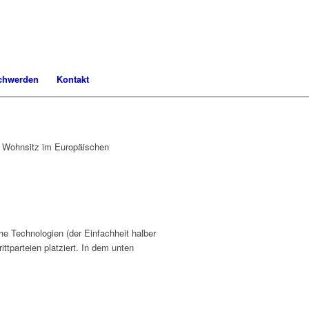
chwerden
Kontakt
em Wohnsitz im Europäischen
e Technologien (der Einfachheit halber
tparteien platziert. In dem unten