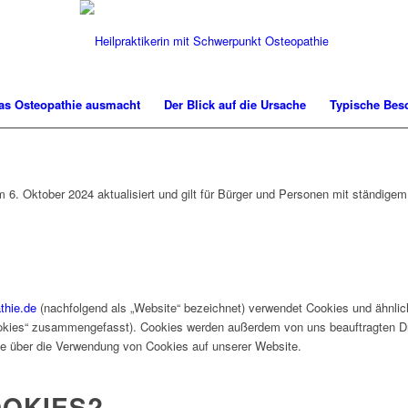
s Osteopathie ausmacht
Der Blick auf die Ursache
Typische Bes
am 6. Oktober 2024 aktualisiert und gilt für Bürger und Personen mit ständig
thie.de
(nachfolgend als „Website“ bezeichnet) verwendet Cookies und ähnlich
ookies“ zusammengefasst). Cookies werden außerdem von uns beauftragten Drit
e über die Verwendung von Cookies auf unserer Website.
OOKIES?