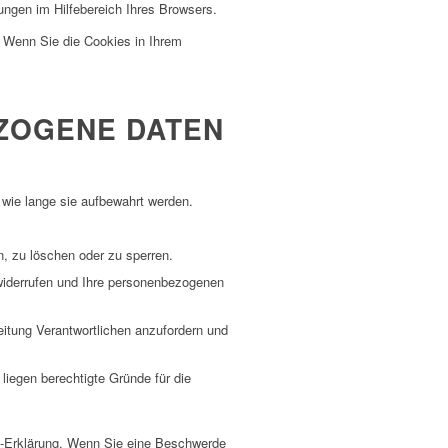
ungen im Hilfebereich Ihres Browsers.
d. Wenn Sie die Cookies in Ihrem
EZOGENE DATEN
wie lange sie aufbewahrt werden.
n, zu löschen oder zu sperren.
u widerrufen und Ihre personenbezogenen
eitung Verantwortlichen anzufordern und
liegen berechtigte Gründe für die
e-Erklärung. Wenn Sie eine Beschwerde