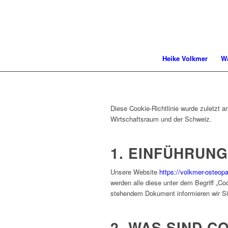
Heike Volkmer
Wa
Diese Cookie-Richtlinie wurde zuletzt 
Wirtschaftsraum und der Schweiz.
1. EINFÜHRUNG
Unsere Website
https://volkmer-osteopa
werden alle diese unter dem Begriff „C
stehendem Dokument informieren wir Si
2. WAS SIND C