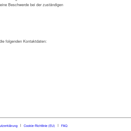
 eine Beschwerde bei der zuständigen
 die folgenden Kontaktdaten:
utzerklärung
Cookie-Richtlinie (EU)
FAQ