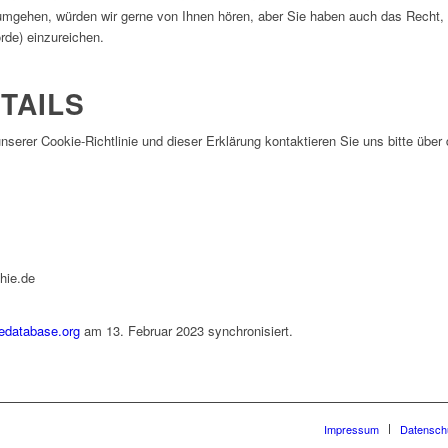
 umgehen, würden wir gerne von Ihnen hören, aber Sie haben auch das Recht,
rde) einzureichen.
TAILS
erer Cookie-Richtlinie und dieser Erklärung kontaktieren Sie uns bitte über
hie.de
edatabase.org
am 13. Februar 2023 synchronisiert.
Impressum
Datensch