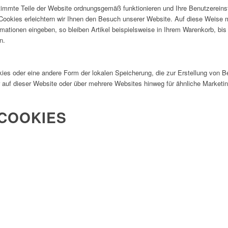
stimmte Teile der Website ordnungsgemäß funktionieren und Ihre Benutzereinst
 Cookies erleichtern wir Ihnen den Besuch unserer Website. Auf diese Weis
rmationen eingeben, so bleiben Artikel beispielsweise in Ihrem Warenkorb, bi
n.
kies oder eine andere Form der lokalen Speicherung, die zur Erstellung von 
auf dieser Website oder über mehrere Websites hinweg für ähnliche Marketi
 COOKIES