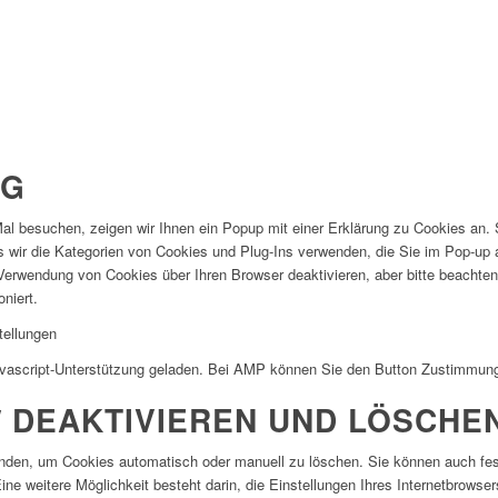
NG
 besuchen, zeigen wir Ihnen ein Popup mit einer Erklärung zu Cookies an. S
ass wir die Kategorien von Cookies und Plug-Ins verwenden, die Sie im Pop-up
Verwendung von Cookies über Ihren Browser deaktivieren, aber bitte beachte
oniert.
tellungen
avascript-Unterstützung geladen. Bei AMP können Sie den Button Zustimmung
 / DEAKTIVIEREN UND LÖSCHE
enden, um Cookies automatisch oder manuell zu löschen. Sie können auch fe
Eine weitere Möglichkeit besteht darin, die Einstellungen Ihres Internetbrowse