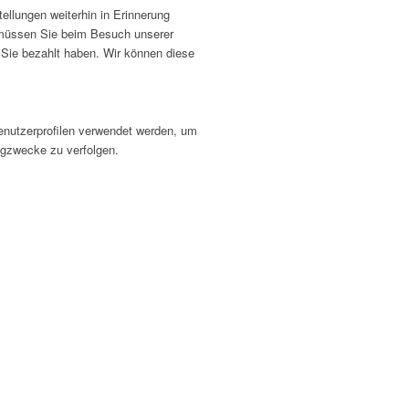
ellungen weiterhin in Erinnerung
e müssen Sie beim Besuch unserer
s Sie bezahlt haben. Wir können diese
Benutzerprofilen verwendet werden, um
ngzwecke zu verfolgen.