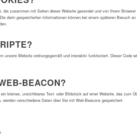
tei, die zusammen mit Seiten dieser Website gesendet und von Ihrem Browser 
 Die darin gespeicherten Informationen können bei einem späteren Besuch an 
den.
KRIPTE?
em unsere Website ordnungsgemäß und interaktiv funktioniert. Dieser Code w
N WEB-BEACON?
t ein kleines, unsichtbares Text- oder Bildstück auf einer Website, das zum 
n, werden verschiedene Daten über Sie mit Web-Beacons gespeichert.
s