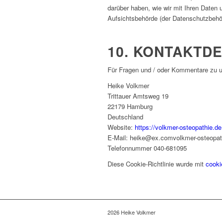
darüber haben, wie wir mit Ihren Daten
Aufsichtsbehörde (der Datenschutzbehö
10. KONTAKTDE
Für Fragen und / oder Kommentare zu uns
Heike Volkmer
Trittauer Amtsweg 19
22179 Hamburg
Deutschland
Website:
https://volkmer-osteopathie.de
E-Mail:
heike@
ex.com
volkmer-osteopat
Telefonnummer 040-681095
Diese Cookie-Richtlinie wurde mit
cooki
2026 Heike Volkmer